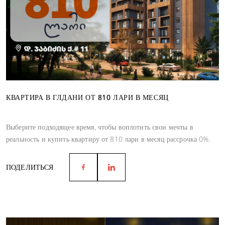
КВАРТИРА В ГЛДАНИ ОТ 810 ЛАРИ В МЕСЯЦ
Выберите подходящее время, чтобы воплотить свои мечты в
реальность и купить квартиру от 810 лари в месяц рассрочка 0%.
ПОДЕЛИТЬСЯ