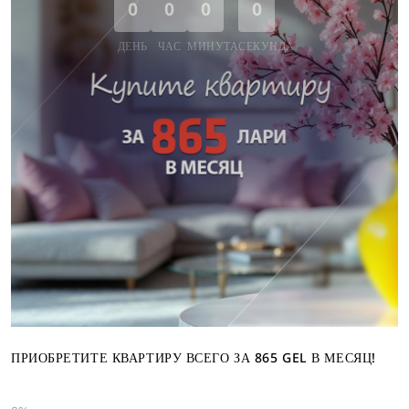
0
0
0
0
ДЕНЬ
ЧАС
МИНУТА
СЕКУНДА
ПРИОБРЕТИТЕ КВАРТИРУ ВСЕГО ЗА 865 GEL В МЕСЯЦ!