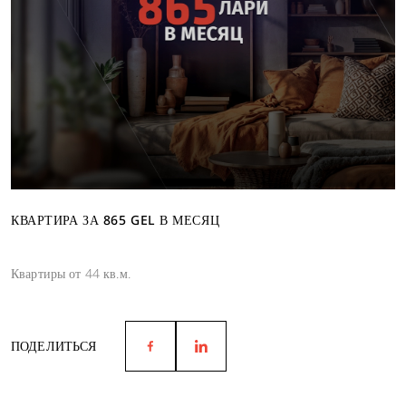
КВАРТИРА ЗА 865 GEL В МЕСЯЦ
Квартиры от 44 кв.м.
ПОДЕЛИТЬСЯ