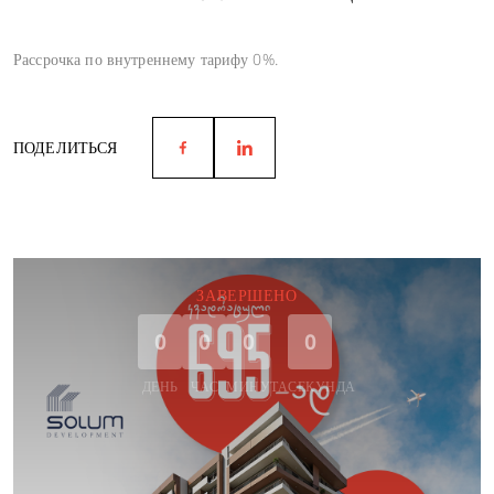
Рассрочка по внутреннему тарифу 0%.
ПОДЕЛИТЬСЯ
ЗАВЕРШЕНО
0
0
0
0
ДЕНЬ
ЧАС
МИНУТА
СЕКУНДА