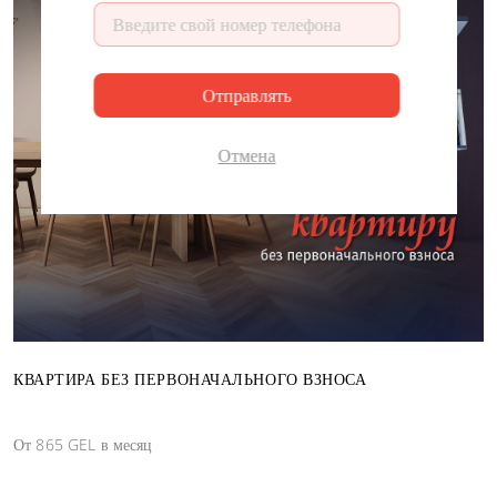
ДЕНЬ
ЧАС
МИНУТА
СЕКУНДА
Отправлять
Отмена
КВАРТИРА БЕЗ ПЕРВОНАЧАЛЬНОГО ВЗНОСА
От 865 GEL в месяц