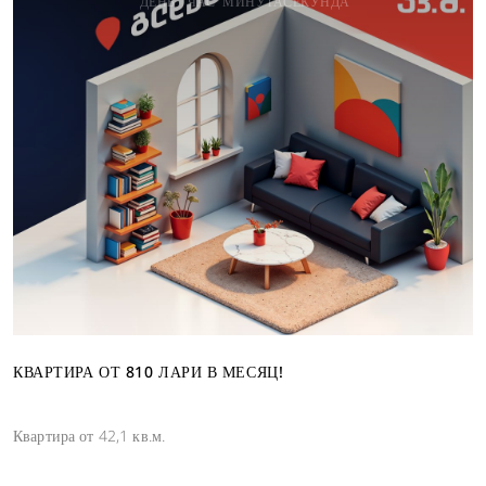
ДЕНЬ
ЧАС
МИНУТА
СЕКУНДА
КВАРТИРА ОТ 810 ЛАРИ В МЕСЯЦ!
Квартира от 42,1 кв.м.