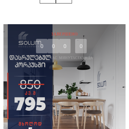
ЗАВЕРШЕНО
0
0
0
0
ДЕНЬ
ЧАС
МИНУТА
СЕКУНДА