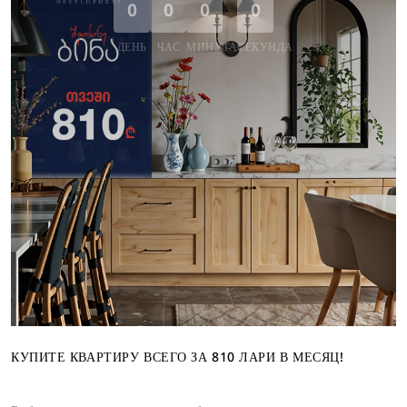
0
0
0
0
ДЕНЬ
ЧАС
МИНУТА
СЕКУНДА
КУПИТЕ КВАРТИРУ ВСЕГО ЗА 810 ЛАРИ В МЕСЯЦ!