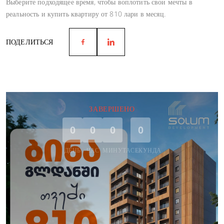
Выберите подходящее время, чтобы воплотить свои мечты в
реальность и купить квартиру от 810 лари в месяц.
ПОДЕЛИТЬСЯ
ЗАВЕРШЕНО
0
0
0
0
ДЕНЬ
ЧАС
МИНУТА
СЕКУНДА