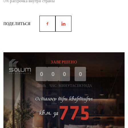
0% рассрочка внутри страны
ПОДЕЛИТЬСЯ
ЗАВЕРШЕНО
0
0
0
0
ДЕНЬ
ЧАС
МИНУТА
СЕКУНДА