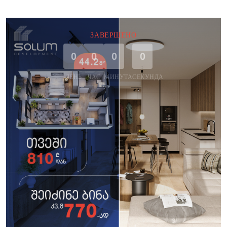
ЗАВЕРШЕНО
0
0
0
0
ДЕНЬ
ЧАС
МИНУТА
СЕКУНДА