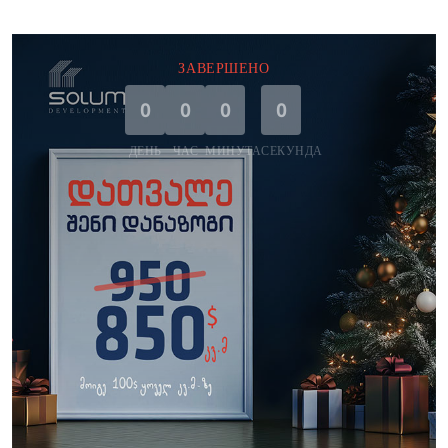
ЗАВЕРШЕНО
0
0
0
0
ДЕНЬ
ЧАС
МИНУТА
СЕКУНДА