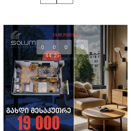
ЗАВЕРШЕНО
0
0
0
0
ДЕНЬ
ЧАС
МИНУТА
СЕКУНДА