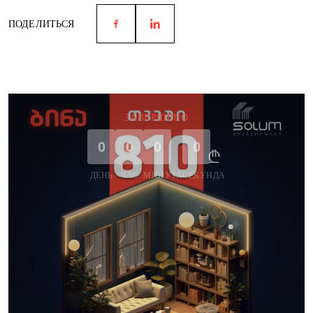
ПОДЕЛИТЬСЯ
ЗАВЕРШЕНО
0
0
0
0
ДЕНЬ
ЧАС
МИНУТА
СЕКУНДА