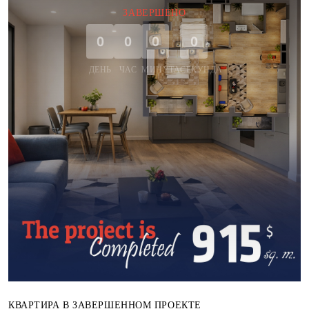
ЗАВЕРШЕНО
0
0
0
0
ДЕНЬ
ЧАС
МИНУТА
СЕКУНДА
КВАРТИРА В ЗАВЕРШЕННОМ ПРОЕКТЕ