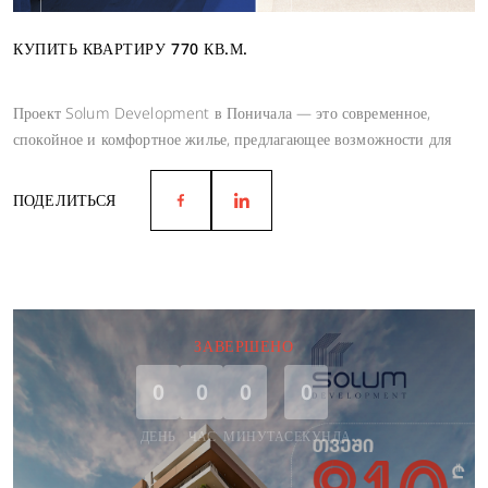
КУПИТЬ КВАРТИРУ 770 КВ.М.
Проект Solum Development в Поничала — это современное,
спокойное и комфортное жилье, предлагающее возможности для
гармоничной жизни.
ПОДЕЛИТЬСЯ
ЗАВЕРШЕНО
0
0
0
0
ДЕНЬ
ЧАС
МИНУТА
СЕКУНДА