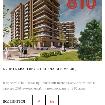
КУПИТЬ КВАРТИРУ ОТ 810 ЛАРИ В МЕСЯЦ
В проекте «Поничала» при внесении первоначального взноса в
размере 20% ежемесячный платеж составит от 810 лари.
ПОДЕЛИТЬСЯ