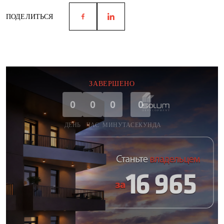
ПОДЕЛИТЬСЯ
ЗАВЕРШЕНО
0
0
0
0
ДЕНЬ
ЧАС
МИНУТА
СЕКУНДА