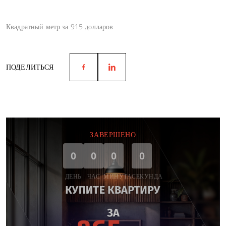
Квадратный метр за 915 долларов
ПОДЕЛИТЬСЯ
ЗАВЕРШЕНО
0
0
0
0
ДЕНЬ
ЧАС
МИНУТА
СЕКУНДА