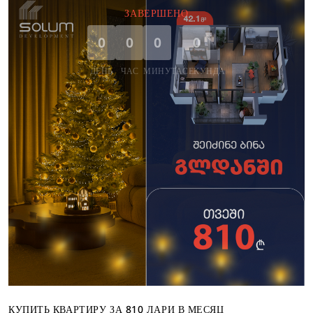
ЗАВЕРШЕНО
0
0
0
0
ДЕНЬ
ЧАС
МИНУТА
СЕКУНДА
КУПИТЬ КВАРТИРУ ЗА 810 ЛАРИ В МЕСЯЦ