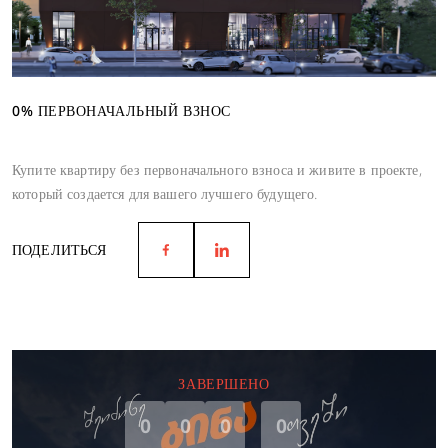
0% ПЕРВОНАЧАЛЬНЫЙ ВЗНОС
Купите квартиру без первоначального взноса и живите в проекте,
который создается для вашего лучшего будущего.
ПОДЕЛИТЬСЯ
ЗАВЕРШЕНО
0
0
0
0