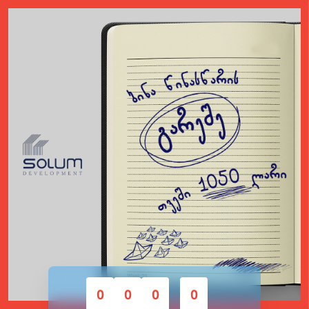
0
0
0
0