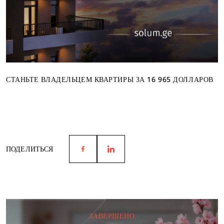
СТАНЬТЕ ВЛАДЕЛЬЦЕМ КВАРТИРЫ ЗА 16 965 ДОЛЛАРОВ
ПОДЕЛИТЬСЯ
ЗАВЕРШЕНО