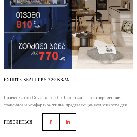
КУПИТЬ КВАРТИРУ 770 КВ.М.
Проект Solum Development в Поничала — это современное,
спокойное и комфортное жилье, предлагающее возможности для
гармоничной жизни.
ПОДЕЛИТЬСЯ