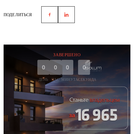
ПОДЕЛИТЬСЯ
ЗАВЕРШЕНО
0
0
0
0
ДЕНЬ
ЧАС
МИНУТА
СЕКУНДА