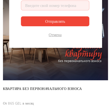
ДЕНЬ
ЧАС
МИНУТА
СЕКУНДА
Отправлять
Отмена
КВАРТИРА БЕЗ ПЕРВОНАЧАЛЬНОГО ВЗНОСА
От 865 GEL в месяц