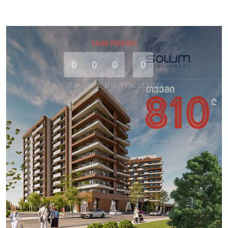
ЗАВЕРШЕНО
0
0
0
0
ДЕНЬ
ЧАС
МИНУТА
СЕКУНДА