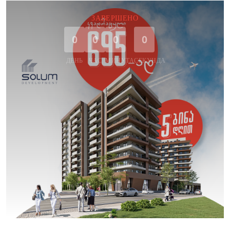
ЗАВЕРШЕНО
0
0
0
0
ДЕНЬ
ЧАС
МИНУТА
СЕКУНДА