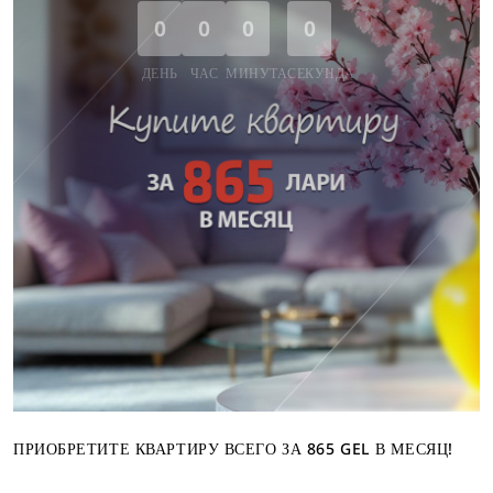
0
0
0
0
ДЕНЬ
ЧАС
МИНУТА
СЕКУНДА
ПРИОБРЕТИТЕ КВАРТИРУ ВСЕГО ЗА 865 GEL В МЕСЯЦ!