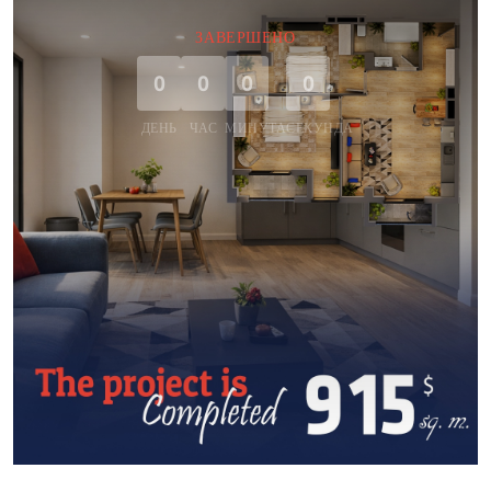
ЗАВЕРШЕНО
0
0
0
0
ДЕНЬ
ЧАС
МИНУТА
СЕКУНДА