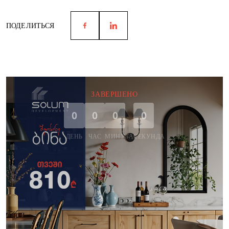
ПОДЕЛИТЬСЯ
ЗАВЕРШЕНО
0
0
0
0
ДЕНЬ
ЧАС
МИНУТА
СЕКУНДА