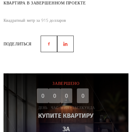
КВАРТИРА В ЗАВЕРШЕННОМ ПРОЕКТЕ
Квадратный метр за 915 долларов
ПОДЕЛИТЬСЯ
ЗАВЕРШЕНО
0
0
0
0
ДЕНЬ
ЧАС
МИНУТА
СЕКУНДА