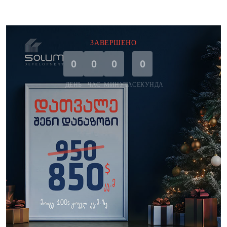
ЗАВЕРШЕНО
0
0
0
0
ДЕНЬ
ЧАС
МИНУТА
СЕКУНДА