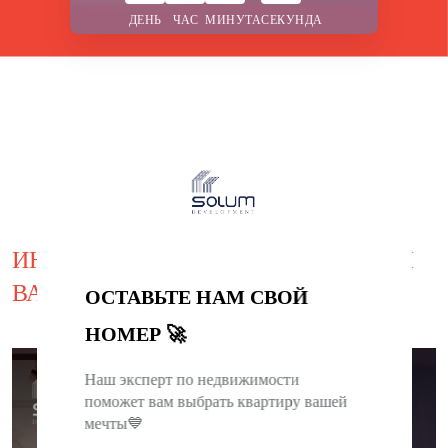
ДЕНЬ
ЧАС
МИНУТА
СЕКУНДА
ИНТЕРЕСНОЕ ПРЕДЛОЖЕНИЕ ДЛЯ
ВАС
ОСТАВЬТЕ НАМ СВОЙ
НОМЕР 🚀
Наш эксперт по недвижимости
ЗАВЕРШЕНО
поможет вам выбрать квартиру вашей
мечты💙
0
0
0
0