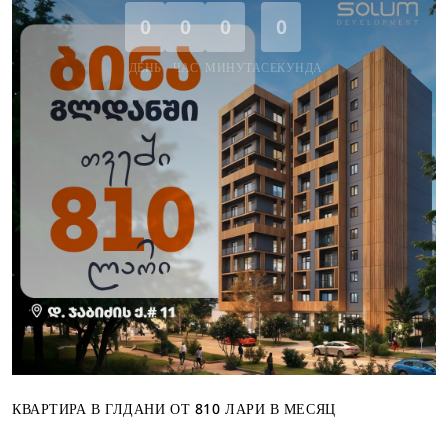
0
0
0
0
ДЕНЬ
ЧАС
МИНУТА
СЕКУНДА
КВАРТИРА В ГЛДАНИ ОТ 810 ЛАРИ В МЕСЯЦ