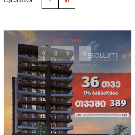
ПОДЕЛИТЬСЯ
ЗАВЕРШЕНО
0
0
0
0
ДЕНЬ
ЧАС
МИНУТА
СЕКУНДА