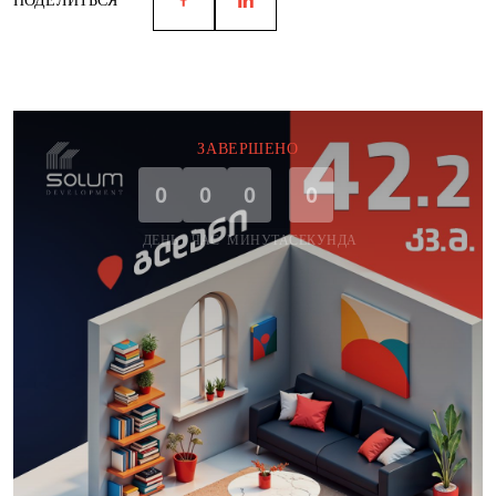
ЗАВЕРШЕНО
0
0
0
0
ДЕНЬ
ЧАС
МИНУТА
СЕКУНДА