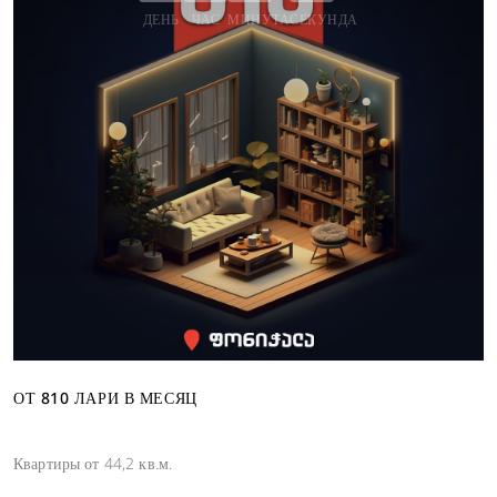
ДЕНЬ
ЧАС
МИНУТА
СЕКУНДА
ОТ 810 ЛАРИ В МЕСЯЦ
Квартиры от 44,2 кв.м.