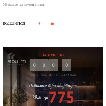
0% рассрочка внутри страны
ПОДЕЛИТЬСЯ
ЗАВЕРШЕНО
0
0
0
0
ДЕНЬ
ЧАС
МИНУТА
СЕКУНДА