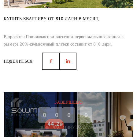
КУПИТЬ КВАРТИРУ ОТ 810 ЛАРИ В МЕСЯЦ
В проекте «Поничала» при внесении первоначального взноса в
размере 20% ежемесячный платеж составит от 810 лари.
ПОДЕЛИТЬСЯ
ЗАВЕРШЕНО
0
0
0
0
ДЕНЬ
ЧАС
МИНУТА
СЕКУНДА