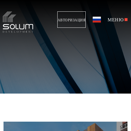
МЕНЮ
АВТОРИЗАЦИЯ
ПРОДАНО
97%