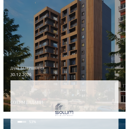
ДАТА ЗАВЕРШЕНИЯ
30.12.2026
СОЛУМ ГЛДАНИ
ПРОДАНО
B
86%
A
89%
C
53%