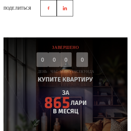
ПОДЕЛИТЬСЯ
ЗАВЕРШЕНО
0
0
0
0
ДЕНЬ
ЧАС
МИНУТА
СЕКУНДА