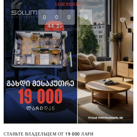
ЗАВЕРШЕНО
0
0
0
0
ДЕНЬ
ЧАС
МИНУТА
СЕКУНДА
СТАНЬТЕ ВЛАДЕЛЬЦЕМ ОТ 19 000 ЛАРИ