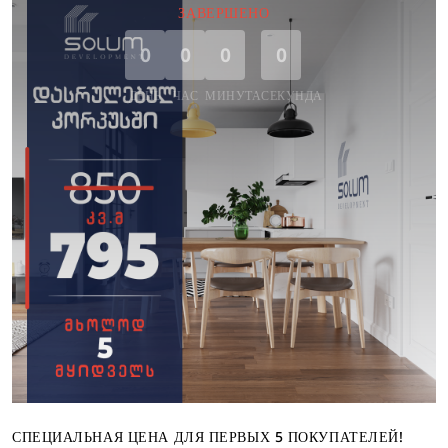
ЗАВЕРШЕНО
0
0
0
0
ДЕНЬ
ЧАС
МИНУТА
СЕКУНДА
СПЕЦИАЛЬНАЯ ЦЕНА ДЛЯ ПЕРВЫХ 5 ПОКУПАТЕЛЕЙ!