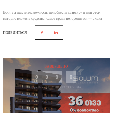
Если вы ищете возможность приобрести квартиру и при этом
выгодно вложить средства, самое время поторопиться — акция
действует до июня.
ПОДЕЛИТЬСЯ
ЗАВЕРШЕНО
0
0
0
0
ДЕНЬ
ЧАС
МИНУТА
СЕКУНДА