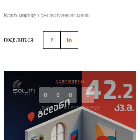
Купить квартиру в уже построенном здании
ПОДЕЛИТЬСЯ
ЗАВЕРШЕНО
0
0
0
0
ДЕНЬ
ЧАС
МИНУТА
СЕКУНДА