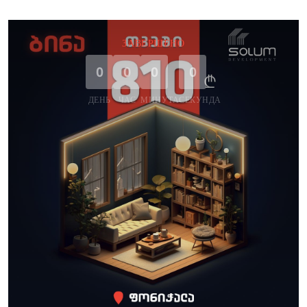
ЗАВЕРШЕНО
0
0
0
0
ДЕНЬ
ЧАС
МИНУТА
СЕКУНДА