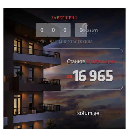
ЗАВЕРШЕНО
0
0
0
0
ДЕНЬ
ЧАС
МИНУТА
СЕКУНДА