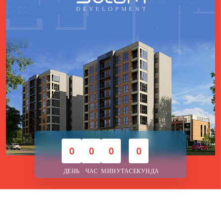
0
0
0
0
ДЕНЬ
ЧАС
МИНУТА
СЕКУНДА