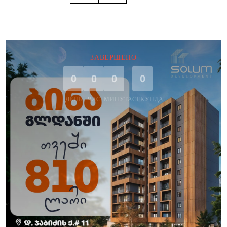
ЗАВЕРШЕНО
0
0
0
0
ДЕНЬ
ЧАС
МИНУТА
СЕКУНДА