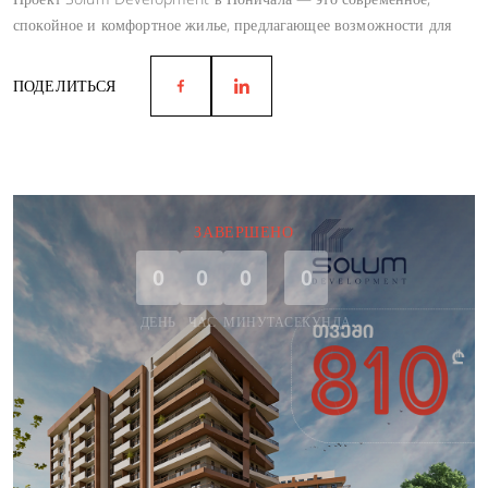
спокойное и комфортное жилье, предлагающее возможности для
гармоничной жизни.
ПОДЕЛИТЬСЯ
ЗАВЕРШЕНО
0
0
0
0
ДЕНЬ
ЧАС
МИНУТА
СЕКУНДА