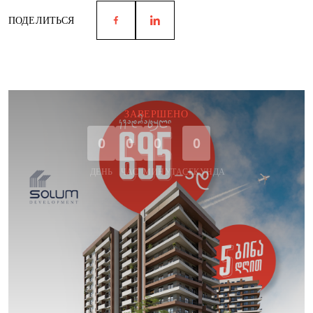
ПОДЕЛИТЬСЯ
ЗАВЕРШЕНО
0
0
0
0
ДЕНЬ
ЧАС
МИНУТА
СЕКУНДА