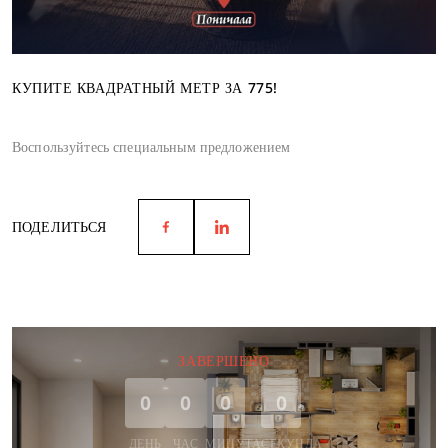
КУПИТЕ КВАДРАТНЫЙ МЕТР ЗА 775!
Воспользуйтесь специальным предложением
ПОДЕЛИТЬСЯ
ЗАВЕРШЕНО
0
0
0
0
ДЕНЬ
ЧАС
МИНУТА
СЕКУНДА