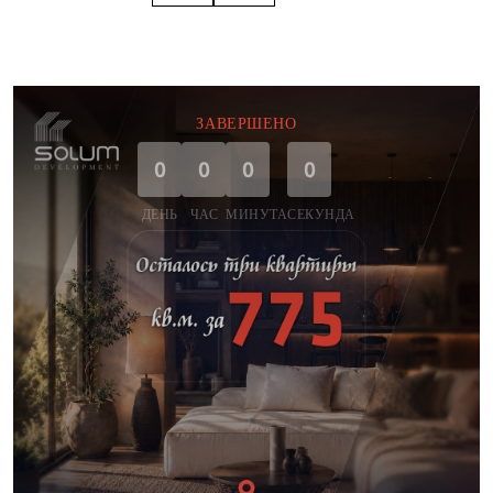
ЗАВЕРШЕНО
0
0
0
0
ДЕНЬ
ЧАС
МИНУТА
СЕКУНДА