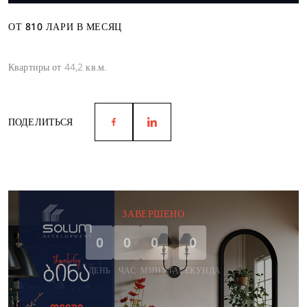
ОТ 810 ЛАРИ В МЕСЯЦ
Квартиры от 44,2 кв.м.
ПОДЕЛИТЬСЯ
ЗАВЕРШЕНО
0
0
0
0
ДЕНЬ
ЧАС
МИНУТА
СЕКУНДА