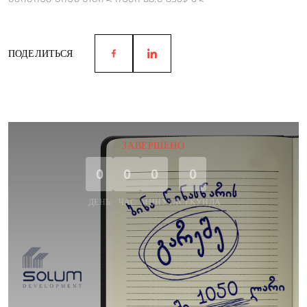
ПОДЕЛИТЬСЯ
ЗАВЕРШЕНО
0
0
0
0
ДЕНЬ
ЧАС
МИНУТА
СЕКУНДА