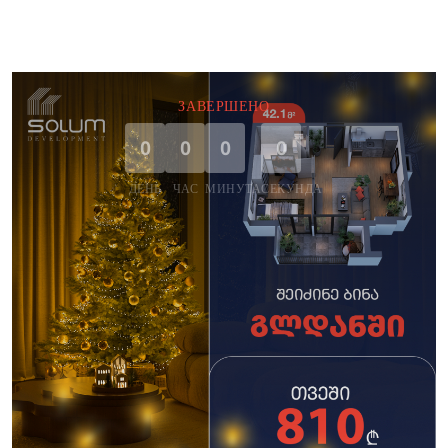
ЗАВЕРШЕНО
0
0
0
0
ДЕНЬ
ЧАС
МИНУТА
СЕКУНДА