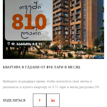
КВАРТИРА В ГЛДАНИ ОТ 810 ЛАРИ В МЕСЯЦ
Выберите подходящее время, чтобы воплотить свои мечты в
реальность и купить квартиру от 810 лари в месяц рассрочка 0%.
ПОДЕЛИТЬСЯ