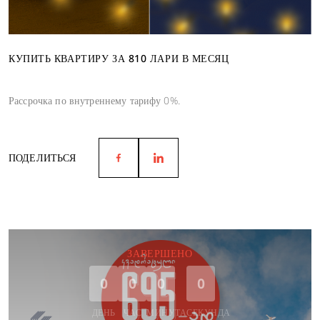
КУПИТЬ КВАРТИРУ ЗА 810 ЛАРИ В МЕСЯЦ
Рассрочка по внутреннему тарифу 0%.
ПОДЕЛИТЬСЯ
ЗАВЕРШЕНО
0
0
0
0
ДЕНЬ
ЧАС
МИНУТА
СЕКУНДА