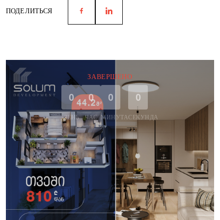
ПОДЕЛИТЬСЯ
ЗАВЕРШЕНО
0
0
0
0
ДЕНЬ
ЧАС
МИНУТА
СЕКУНДА