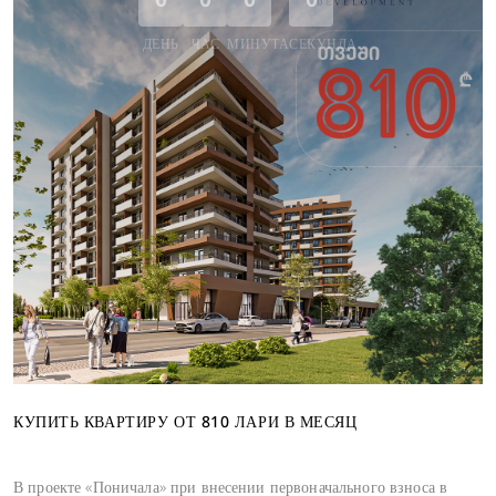
ДЕНЬ
ЧАС
МИНУТА
СЕКУНДА
КУПИТЬ КВАРТИРУ ОТ 810 ЛАРИ В МЕСЯЦ
В проекте «Поничала» при внесении первоначального взноса в