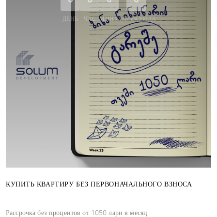
ДЕНЬ
ЧАС
МИНУТА
СЕКУНДА
КУПИТЬ КВАРТИРУ БЕЗ ПЕРВОНАЧАЛЬНОГО ВЗНОСА
Рассрочка без процентов от 1050 лари в месяц