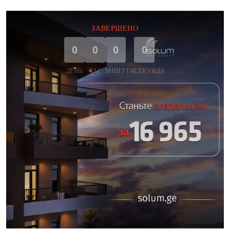
ЗАВЕРШЕНО
0
0
0
0
ДЕНЬ
ЧАС
МИНУТА
СЕКУНДА