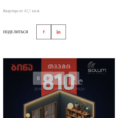
Квартира от 42,1 кв.м.
ПОДЕЛИТЬСЯ
ЗАВЕРШЕНО
0
0
0
0
ДЕНЬ
ЧАС
МИНУТА
СЕКУНДА