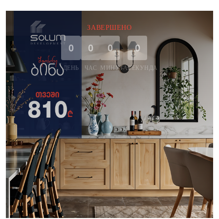
ЗАВЕРШЕНО
0
0
0
0
ДЕНЬ
ЧАС
МИНУТА
СЕКУНДА