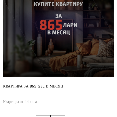
КВАРТИРА ЗА 865 GEL В МЕСЯЦ
Квартиры от 44 кв.м.