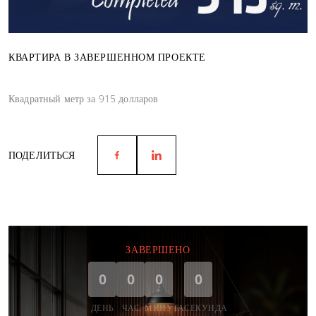
КВАРТИРА В ЗАВЕРШЕННОМ ПРОЕКТЕ
Квадратный метр за 915 долларов
ПОДЕЛИТЬСЯ
ЗАВЕРШЕНО
0
0
0
0
ДЕНЬ
ЧАС
МИНУТА
СЕКУНДА