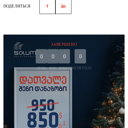
ПОДЕЛИТЬСЯ
ЗАВЕРШЕНО
0
0
0
0
ДЕНЬ
ЧАС
МИНУТА
СЕКУНДА