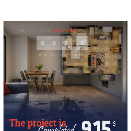
ЗАВЕРШЕНО
0
0
0
0
ДЕНЬ
ЧАС
МИНУТА
СЕКУНДА