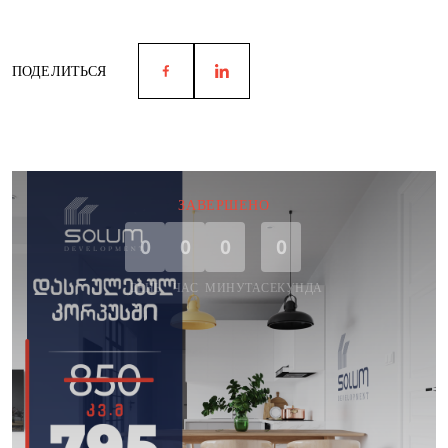
ПОДЕЛИТЬСЯ
ЗАВЕРШЕНО
0
0
0
0
ДЕНЬ
ЧАС
МИНУТА
СЕКУНДА