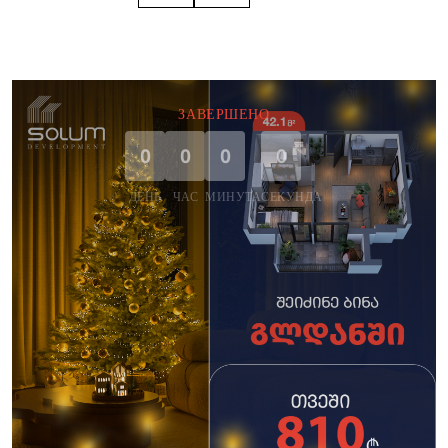
ЗАВЕРШЕНО
0
0
0
0
ДЕНЬ
ЧАС
МИНУТА
СЕКУНДА