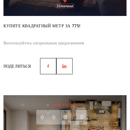
КУПИТЕ КВАДРАТНЫЙ МЕТР ЗА 775!
Воспользуйтесь специальным предложением
ПОДЕЛИТЬСЯ
ЗАВЕРШЕНО
0
0
0
0
ДЕНЬ
ЧАС
МИНУТА
СЕКУНДА