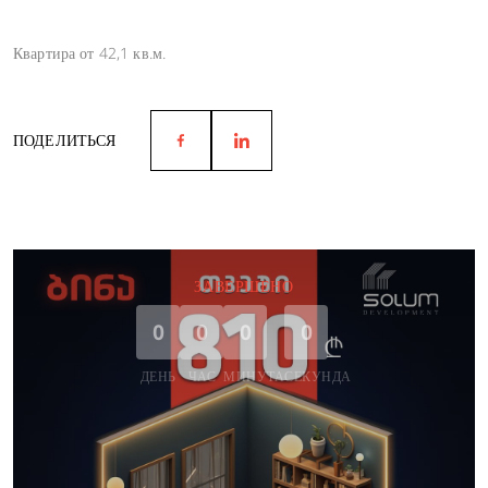
Квартира от 42,1 кв.м.
ПОДЕЛИТЬСЯ
ЗАВЕРШЕНО
0
0
0
0
ДЕНЬ
ЧАС
МИНУТА
СЕКУНДА