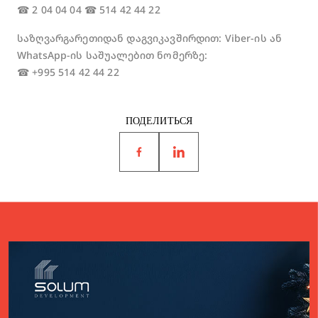
☎ 2 04 04 04 ☎ 514 42 44 22
საზღვარგარეთიდან დაგვიკავშირდით: Viber-ის ან
WhatsApp-ის საშუალებით ნომერზე:
☎ +995 514 42 44 22
ПОДЕЛИТЬСЯ