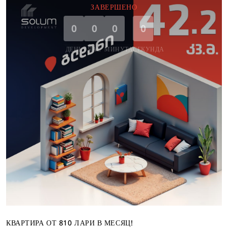
ЗАВЕРШЕНО
0
0
0
0
ДЕНЬ
ЧАС
МИНУТА
СЕКУНДА
КВАРТИРА ОТ 810 ЛАРИ В МЕСЯЦ!