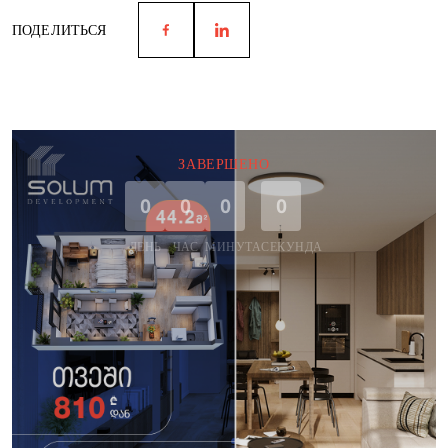
ПОДЕЛИТЬСЯ
ЗАВЕРШЕНО
0
0
0
0
ДЕНЬ
ЧАС
МИНУТА
СЕКУНДА