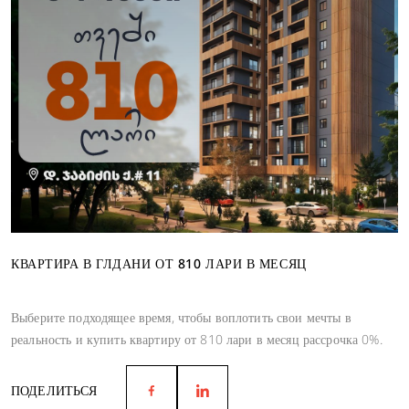
КВАРТИРА В ГЛДАНИ ОТ 810 ЛАРИ В МЕСЯЦ
Выберите подходящее время, чтобы воплотить свои мечты в
реальность и купить квартиру от 810 лари в месяц рассрочка 0%.
ПОДЕЛИТЬСЯ