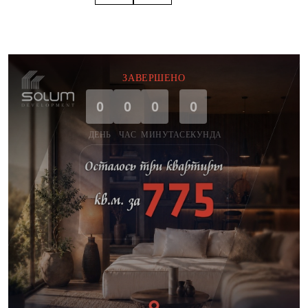
ЗАВЕРШЕНО
0
0
0
0
ДЕНЬ
ЧАС
МИНУТА
СЕКУНДА