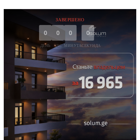
ЗАВЕРШЕНО
0
0
0
0
ДЕНЬ
ЧАС
МИНУТА
СЕКУНДА