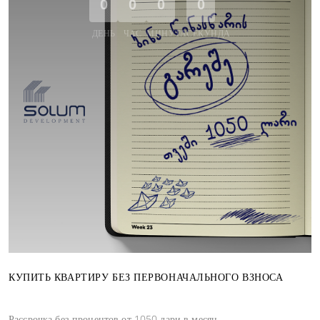
0
0
0
0
ДЕНЬ
ЧАС
МИНУТА
СЕКУНДА
КУПИТЬ КВАРТИРУ БЕЗ ПЕРВОНАЧАЛЬНОГО ВЗНОСА
Рассрочка без процентов от 1050 лари в месяц