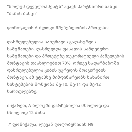
"სოლუმ დეველოპმენტს" ჰყავს პარტნიორი ბანკი
"ბაზის ბანკი"
ფონიჭალის A ბლოკი მშენებლობის პროცესი:
დასრულებულია სახურავის გადახურვის
სამუშაოები. დასრულდა ფასადის სამღებვრო
სამუშაოები და პროექტზე დეკორატიული პანელების
მონტაჟის დაახლოებით 70%. ორივე სადარბაზოში
დასრულებულია კიბის უჯრედის მოაჯირების
მონტაჟი. ამ ეტაპზე მიმდინარეობს სახანძრო
სისტემების მოწყობა მე-10, მე-11 და მე-12
სართულებზე.
იჩქარეთ, A ბლოკში დარჩენილია მხოლოდ და
მხოლოდ 12 ბინა
📍 ფონიჭალა, ლევან ღოღობერიძის N9