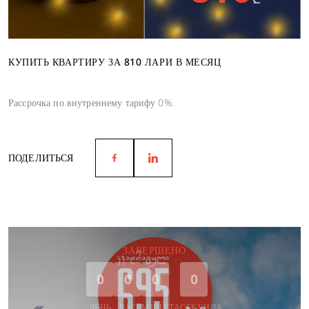
КУПИТЬ КВАРТИРУ ЗА 810 ЛАРИ В МЕСЯЦ
Рассрочка по внутреннему тарифу 0%.
ПОДЕЛИТЬСЯ
ЗАВЕРШЕНО
0
0
0
0
ДЕНЬ
ЧАС
МИНУТА
СЕКУНДА