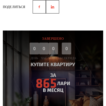
ПОДЕЛИТЬСЯ
ЗАВЕРШЕНО
0
0
0
0
ДЕНЬ
ЧАС
МИНУТА
СЕКУНДА