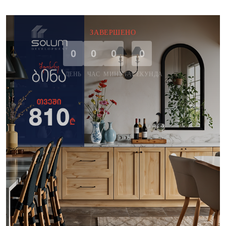
ЗАВЕРШЕНО
0
0
0
0
ДЕНЬ
ЧАС
МИНУТА
СЕКУНДА