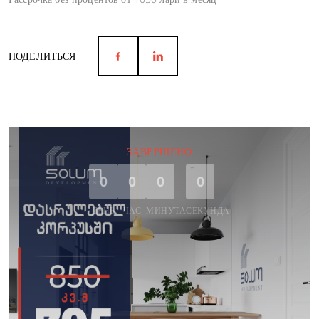
ПОДЕЛИТЬСЯ
ЗАВЕРШЕНО
0
0
0
0
ДЕНЬ
ЧАС
МИНУТА
СЕКУНДА