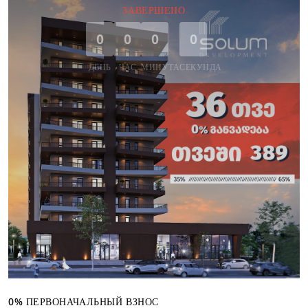
ЗАВЕРШЕНО
0
0
0
0
ДЕНЬ
ЧАС
МИНУТА
СЕКУНДА
0% ПЕРВОНАЧАЛЬНЫЙ ВЗНОС