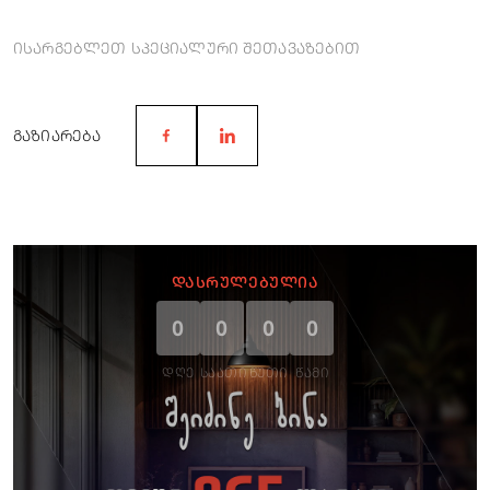
ისარგებლეთ სპეციალური შეთავაზებით
ᲒᲐᲖᲘᲐᲠᲔᲑᲐ
ᲓᲐᲡᲠᲣᲚᲔᲑᲣᲚᲘᲐ
0
0
0
0
ᲓᲦᲔ
ᲡᲐᲐᲗᲘ
ᲬᲣᲗᲘ
ᲬᲐᲛᲘ