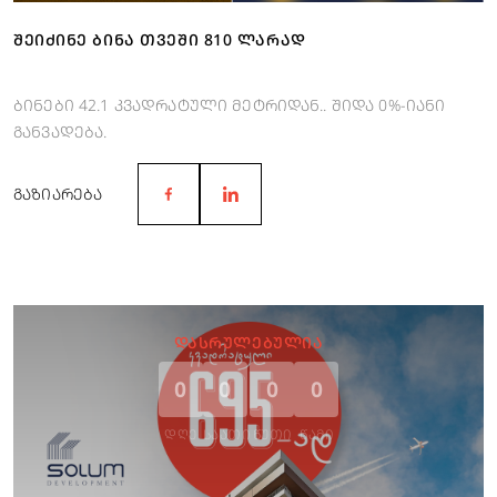
ᲨᲔᲘᲫᲘᲜᲔ ᲑᲘᲜᲐ ᲗᲕᲔᲨᲘ 810 ᲚᲐᲠᲐᲓ
ბინები 42.1 კვადრატული მეტრიდან.. შიდა 0%-იანი
განვადება.
ᲒᲐᲖᲘᲐᲠᲔᲑᲐ
ᲓᲐᲡᲠᲣᲚᲔᲑᲣᲚᲘᲐ
0
0
0
0
ᲓᲦᲔ
ᲡᲐᲐᲗᲘ
ᲬᲣᲗᲘ
ᲬᲐᲛᲘ