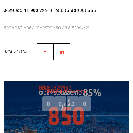
ᲓᲐᲖᲝᲒᲔ 11 900 ᲚᲐᲠᲘ ᲑᲘᲜᲘᲡ ᲨᲔᲫᲔᲜᲘᲡᲐᲡ
შეიძინე ბინა თბილისში კვ.მ 850$-ად
ᲒᲐᲖᲘᲐᲠᲔᲑᲐ
ᲓᲐᲡᲠᲣᲚᲔᲑᲣᲚᲘᲐ
0
0
0
0
ᲓᲦᲔ
ᲡᲐᲐᲗᲘ
ᲬᲣᲗᲘ
ᲬᲐᲛᲘ