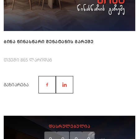
ᲑᲘᲜᲐ ᲬᲘᲜᲐᲡᲬᲐᲠᲘ ᲨᲔᲜᲐᲢᲐᲜᲘᲡ ᲒᲐᲠᲔᲨᲔ
თვეში 865 ლარიდან
ᲒᲐᲖᲘᲐᲠᲔᲑᲐ
ᲓᲐᲡᲠᲣᲚᲔᲑᲣᲚᲘᲐ