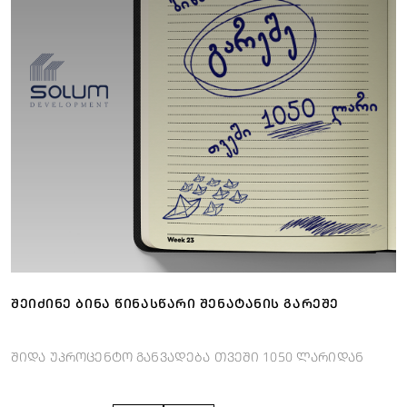
ᲨᲔᲘᲫᲘᲜᲔ ᲑᲘᲜᲐ ᲬᲘᲜᲐᲡᲬᲐᲠᲘ ᲨᲔᲜᲐᲢᲐᲜᲘᲡ ᲒᲐᲠᲔᲨᲔ
შიდა უპროცენტო განვადება თვეში 1050 ლარიდან