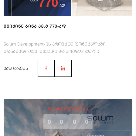
ᲨᲔᲘᲫᲘᲜᲔ ᲑᲘᲜᲐ ᲙᲕ.Მ 770-ᲐᲓ
Solum Development-ის პროექტი ფონიჭალაში,
თანამედროვე, მშვიდი და კომფორტული
საცხოვრებელია, რომელიც ჰარმონიული ცხოვრების
შესაძლებლობებს გაძლევთ.
ᲒᲐᲖᲘᲐᲠᲔᲑᲐ
ᲓᲐᲡᲠᲣᲚᲔᲑᲣᲚᲘᲐ
0
0
0
0
ᲓᲦᲔ
ᲡᲐᲐᲗᲘ
ᲬᲣᲗᲘ
ᲬᲐᲛᲘ