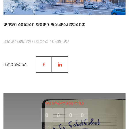
ᲓᲘᲓᲘ ᲑᲘᲜᲔᲑᲘ ᲓᲘᲓᲘ ᲤᲐᲡᲓᲐᲙᲚᲔᲑᲘᲗ
კვადრატული მეტრი 1050$-ად
ᲒᲐᲖᲘᲐᲠᲔᲑᲐ
ᲓᲐᲡᲠᲣᲚᲔᲑᲣᲚᲘᲐ
0
0
0
0
ᲓᲦᲔ
ᲡᲐᲐᲗᲘ
ᲬᲣᲗᲘ
ᲬᲐᲛᲘ