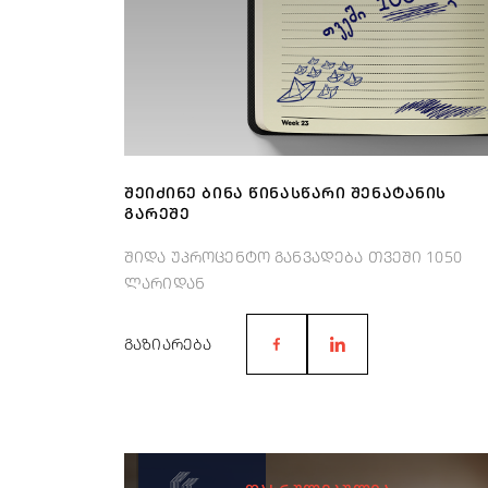
ᲨᲔᲘᲫᲘᲜᲔ ᲑᲘᲜᲐ ᲬᲘᲜᲐᲡᲬᲐᲠᲘ ᲨᲔᲜᲐᲢᲐᲜᲘᲡ
ᲒᲐᲠᲔᲨᲔ
შიდა უპროცენტო განვადება თვეში 1050
ლარიდან
ᲒᲐᲖᲘᲐᲠᲔᲑᲐ