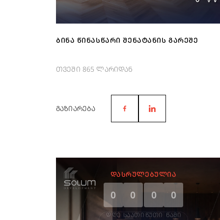
ᲑᲘᲜᲐ ᲬᲘᲜᲐᲡᲬᲐᲠᲘ ᲨᲔᲜᲐᲢᲐᲜᲘᲡ ᲒᲐᲠᲔᲨᲔ
თვეში 865 ლარიდან
ᲒᲐᲖᲘᲐᲠᲔᲑᲐ
ᲓᲐᲡᲠᲣᲚᲔᲑᲣᲚᲘᲐ
0
0
0
0
ᲓᲦᲔ
ᲡᲐᲐᲗᲘ
ᲬᲣᲗᲘ
ᲬᲐᲛᲘ