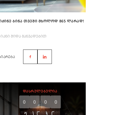
ᲘᲫᲘᲜᲔ ᲑᲘᲜᲐ ᲗᲕᲔᲨᲘ ᲛᲮᲝᲚᲝᲓ 865 ᲚᲐᲠᲐᲓ!
-იანი შიდა განვადებით
ᲖᲘᲐᲠᲔᲑᲐ
ᲓᲐᲡᲠᲣᲚᲔᲑᲣᲚᲘᲐ
0
0
0
0
ᲓᲦᲔ
ᲡᲐᲐᲗᲘ
ᲬᲣᲗᲘ
ᲬᲐᲛᲘ