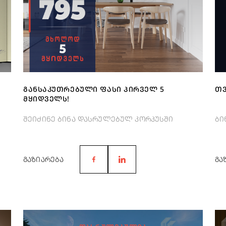
ᲒᲐᲜᲡᲐᲙᲣᲗᲠᲔᲑᲣᲚᲘ ᲤᲐᲡᲘ ᲞᲘᲠᲕᲔᲚ 5
ᲗᲕ
ᲛᲧᲘᲓᲕᲔᲚᲡ!
შეიძინე ბინა დასრულებულ კორპუსში
ბი
ᲒᲐᲖᲘᲐᲠᲔᲑᲐ
ᲒᲐ