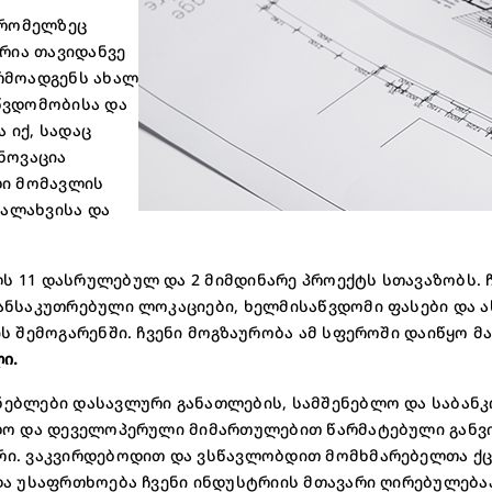
 რომელზეც
რია თავიდანვე
ᲓᲐᲒᲕᲘᲢᲝᲕᲔ ᲜᲝᲛ
რმოადგენს ახალ
წვდომობისა და
ჩვენი უძრავი ქონებ
 იქ, სადაც
შეგარჩევინებთ ოცნე
ნოვაცია
ლი მომავლის
დალახვისა და
გაგზავნა
 11 დასრულებულ და 2 მიმდინარე პროექტს სთავაზობს. 
ნსაკუთრებული ლოკაციები, ხელმისაწვდომი ფასები და ა
გაუქმება
ს შემოგარენში. ჩვენი მოგზაურობა ამ სფეროში დაიწყო მ
ი.
ებლები დასავლური განათლების, სამშენებლო და საბან
ლო და დეველოპერული მიმართულებით წარმატებული განვი
ი. ვაკვირდებოდით და ვსწავლობდით მომხმარებელთა ქც
ა უსაფრთხოება ჩვენი ინდუსტრიის მთავარი ღირებულება