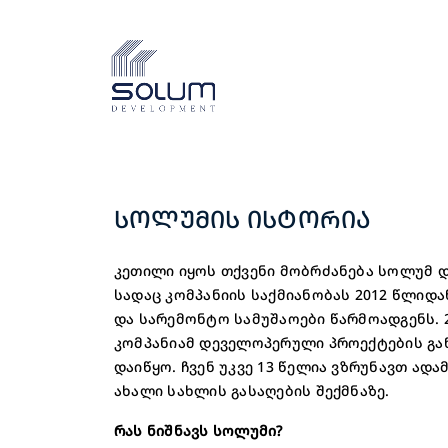
ᲡᲝᲚᲣᲛᲘᲡ ᲘᲡᲢᲝᲠᲘᲐ
კეთილი იყოს თქვენი მობრძანება სოლუმ 
სადაც კომპანიის საქმიანობას 2012 წლიდ
და სარემონტო სამუშაოები წარმოადგენს. 
კომპანიამ დეველოპერული პროექტების გ
დაიწყო. ჩვენ უკვე 13 წელია ვზრუნავთ ადა
ახალი სახლის გასაღების შექმნაზე.
რას ნიშნავს სოლუმი?