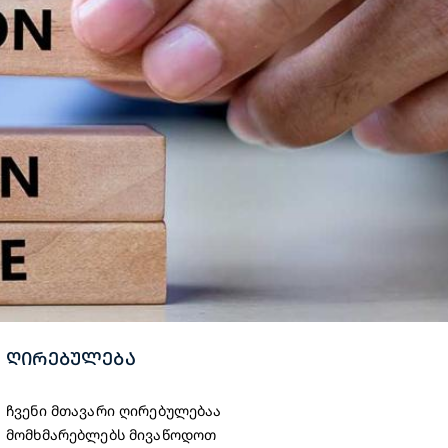
ᲦᲘᲠᲔᲑᲣᲚᲔᲑᲐ
ჩვენი მთავარი ღირებულებაა
მომხმარებლებს მივაწოდოთ