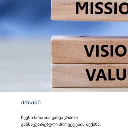
ᲛᲘᲖᲐᲜᲘ
ჩვენი მიზანია განვაგრძოთ
განსაკუთრებული პროექტების შექმნა,