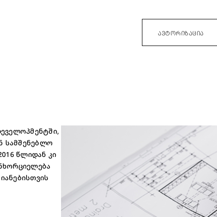
ᲐᲕᲢᲝᲠᲘᲖᲐᲪᲘᲐ
დეველოპმენტში,
ან სამშენებლო
2016 წლიდან კი
ანხორციელება
მიანებისთვის