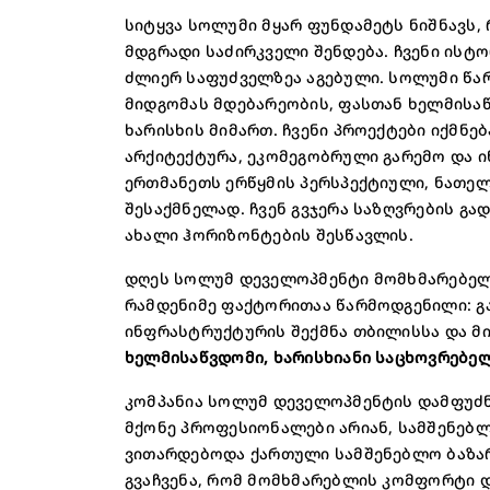
სიტყვა სოლუმი მყარ ფუნდამეტს ნიშნავს,
მდგრადი საძირკველი შენდება. ჩვენი ისტო
ძლიერ საფუძველზეა აგებული. სოლუმი წა
მიდგომას მდებარეობის, ფასთან ხელმისა
ხარისხის მიმართ. ჩვენი პროექტები იქმნება
არქიტექტურა, ეკომეგობრული გარემო და ი
ერთმანეთს ერწყმის პერსპექტიული, ნათე
შესაქმნელად. ჩვენ გვჯერა საზღვრების გა
ახალი ჰორიზონტების შესწავლის.
დღეს სოლუმ დეველოპმენტი მომხმარებელს
რამდენიმე ფაქტორითაა წარმოდგენილი: გა
ინფრასტრუქტურის შექმნა თბილისსა და მი
ხელმისაწვდომი,
ხარისხიანი საცხოვრებელ
კომპანია სოლუმ დეველოპმენტის დამფუძნ
მქონე პროფესიონალები არიან, სამშენებ
ვითარდებოდა ქართული სამშენებლო ბაზარ
გვაჩვენა, რომ მომხმარებლის კომფორტი დ