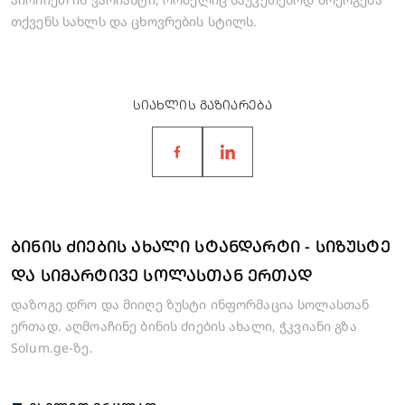
თქვენს სახლს და ცხოვრების სტილს.
ᲡᲘᲐᲮᲚᲘᲡ ᲒᲐᲖᲘᲐᲠᲔᲑᲐ
ᲑᲘᲜᲘᲡ ᲫᲘᲔᲑᲘᲡ ᲐᲮᲐᲚᲘ ᲡᲢᲐᲜᲓᲐᲠᲢᲘ - ᲡᲘᲖᲣᲡᲢᲔ
ᲓᲐ ᲡᲘᲛᲐᲠᲢᲘᲕᲔ ᲡᲝᲚᲐᲡᲗᲐᲜ ᲔᲠᲗᲐᲓ
დაზოგე დრო და მიიღე ზუსტი ინფორმაცია სოლასთან
ერთად. აღმოაჩინე ბინის ძიების ახალი, ჭკვიანი გზა
Solum.ge-ზე.