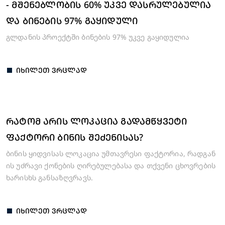
- ᲛᲨᲔᲜᲔᲑᲚᲝᲑᲘᲡ 60% ᲣᲙᲕᲔ ᲓᲐᲡᲠᲣᲚᲔᲑᲣᲚᲘᲐ
ᲓᲐ ᲑᲘᲜᲔᲑᲘᲡ 97% ᲒᲐᲧᲘᲓᲣᲚᲘ
გლდანის პროექტში ბინების 97% უკვე გაყიდულია
ᲘᲮᲘᲚᲔᲗ ᲕᲠᲪᲚᲐᲓ
ᲠᲐᲢᲝᲛ ᲐᲠᲘᲡ ᲚᲝᲙᲐᲪᲘᲐ ᲒᲐᲓᲐᲛᲬᲧᲕᲔᲢᲘ
ᲤᲐᲥᲢᲝᲠᲘ ᲑᲘᲜᲘᲡ ᲨᲔᲫᲔᲜᲘᲡᲐᲡ?
ბინის ყიდვისას ლოკაცია უმთავრესი ფაქტორია, რადგან
ის უძრავი ქონების ღირებულებასა და თქვენი ცხოვრების
ხარისხს განსაზღვრავს.
ᲘᲮᲘᲚᲔᲗ ᲕᲠᲪᲚᲐᲓ