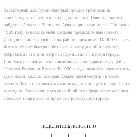
Характерный для Грузии быстрый процесс урбанизации
способствует развитию пригородов столицы. Новостройки вы
найдете в Авчале и Поничале. Авчала присоединился к Тбилиси в
1939 году. В поселке были созданы промышленные объекты.
Сегодня число жителей в этом районе превышает 10 000 человек.
Жители смогут быстро и без особых затруднений найти себя,
добраться до станции метро Сараджишвили и центра города.
Поничала расположена на ключевом участке дороги, ведущей в
Тбилиси-Рустави и Ереван. В 1980-е годы возникла идея создать
здесь новый массив, который должен был вместить 18 тысяч
человек. Были построены жилые дома, этот процесс продолжается
и сегодня. Этот район с его спокойной атмосферой стал хорошим
способом защититься от шума быстрорастущего города.
ПОДЕЛИТЕСЬ НОВОСТЬЮ