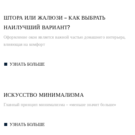
ШТОРА ИЛИ ЖАЛЮЗИ – КАК ВЫБРАТЬ
НАИЛУЧШИЙ ВАРИАНТ?
Оформление окон является важной частью домашнего интерьера,
влияющая на комфорт
УЗНАТЬ БОЛЬШЕ
ИСКУССТВО МИНИМАЛИЗМА
Главный принцип минимализма – «меньше значит больше»
УЗНАТЬ БОЛЬШЕ