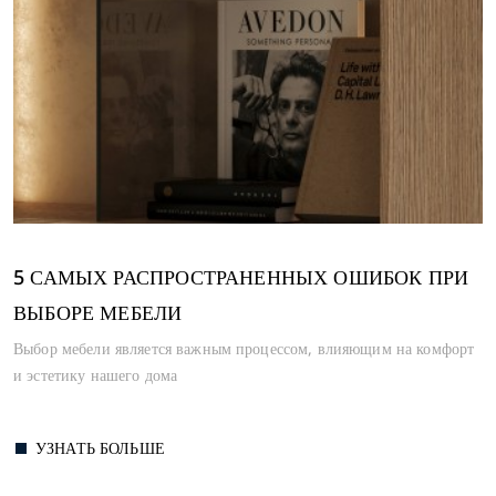
5 САМЫХ РАСПРОСТРАНЕННЫХ ОШИБОК ПРИ
ВЫБОРЕ МЕБЕЛИ
Выбор мебели является важным процессом, влияющим на комфорт
и эстетику нашего дома
УЗНАТЬ БОЛЬШЕ