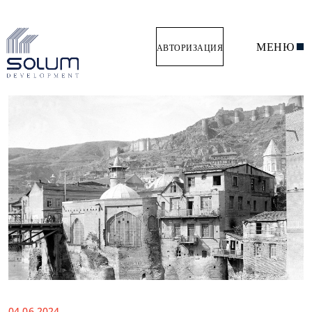
МЕНЮ
АВТОРИЗАЦИЯ
04.06.2024