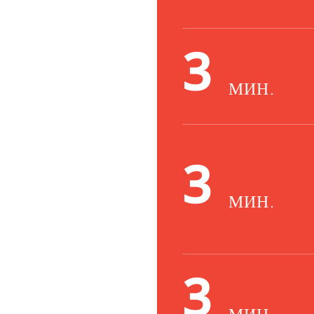
3
МИН.
3
МИН.
3
МИН.