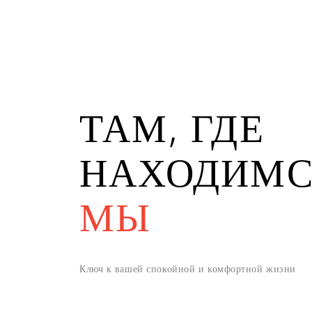
ТАМ, ГДЕ
НАХОДИМ
МЫ
Ключ к вашей спокойной и комфортной жизни