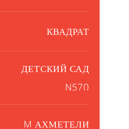
КВАДРАТ
ДЕТСКИЙ САД
N57Ი
M АХМЕТЕЛИ