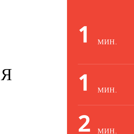
1
МИН.
СЯ
1
МИН.
2
МИН.