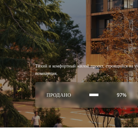
Тихий и комфортный жилой проект, строящийся на уч
помещения.
ПРОДАНО
97%