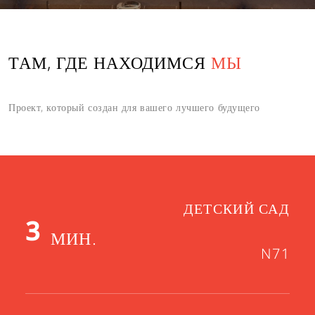
поможет вам выбрать квартиру вашей
мечты💙
ТАМ, ГДЕ НАХОДИМСЯ
МЫ
Отправлять
Проект, который создан для вашего лучшего будущего
Отмена
ДЕТСКИЙ САД
3
МИН.
N71